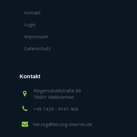
Kontakt
Login
Impressum
Datenschutz
Kontakt
Riegertsbühlstraße 68
78601 Mahlstetten
+49 7429 - 9161 400
herzog@herzog-intertec.de