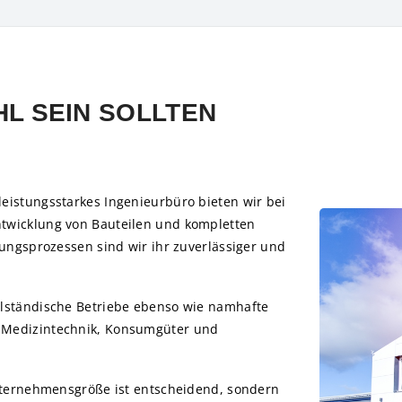
L SEIN SOLLTEN
eistungsstarkes Ingenieurbüro bieten wir bei
twicklung von Bauteilen und kompletten
ungsprozessen sind wir ihr zuverlässiger und
lständische Betriebe ebenso wie namhafte
Medizintechnik, Konsumgüter und
nternehmensgröße ist entscheidend, sondern