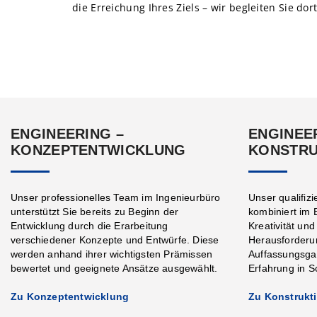
die Erreichung Ihres Ziels – wir begleiten Sie dor
ENGINEERING –
ENGINEE
KONZEPTENTWICKLUNG
KONSTRU
Unser professionelles Team im Ingenieurbüro
Unser qualifiz
unterstützt Sie bereits zu Beginn der
kombiniert im 
Entwicklung durch die Erarbeitung
Kreativität un
verschiedener Konzepte und Entwürfe. Diese
Herausforderu
werden anhand ihrer wichtigsten Prämissen
Auffassungsgab
bewertet und geeignete Ansätze ausgewählt.
Erfahrung in S
Zu Konzeptentwicklung
Zu Konstrukt