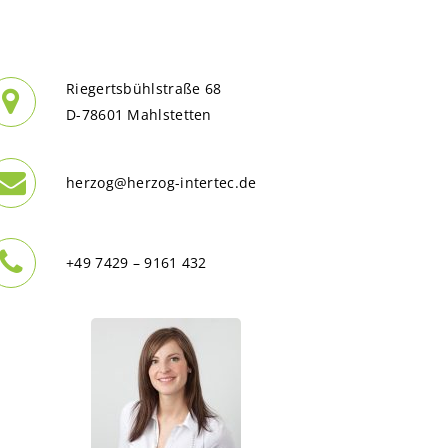
Riegertsbühlstraße 68
D-78601 Mahlstetten
herzog@herzog-intertec.de
+49 7429 – 9161 432