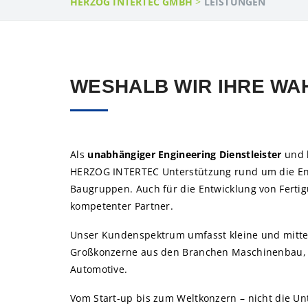
HERZOG INTERTEC GMBH
>
LEISTUNGEN
WESHALB WIR IHRE WAH
Als
unabhängiger Engineering Dienstleister
und l
HERZOG INTERTEC Unterstützung rund um die En
Baugruppen. Auch für die Entwicklung von Fertig
kompetenter Partner.
Unser Kundenspektrum umfasst kleine und mitte
Großkonzerne aus den Branchen Maschinenbau, 
Automotive.
Vom Start-up bis zum Weltkonzern – nicht die U