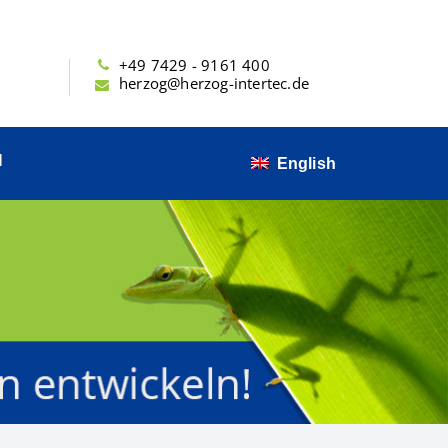
+49 7429 - 9161 400
herzog@herzog-intertec.de
N
English