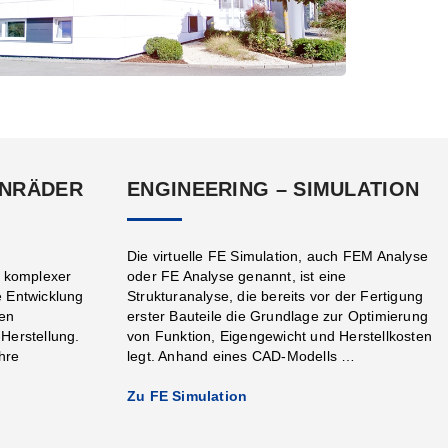
HNRÄDER
ENGINEERING – SIMULATION
Die virtuelle FE Simulation, auch FEM Analyse
d komplexer
oder FE Analyse genannt, ist eine
e Entwicklung
Strukturanalyse, die bereits vor der Fertigung
gen
erster Bauteile die Grundlage zur Optimierung
Herstellung.
von Funktion, Eigengewicht und Herstellkosten
Ihre
legt. Anhand eines CAD-Modells …
Zu FE Simulation