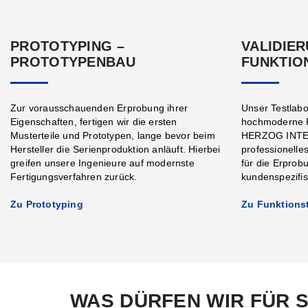
PROTOTYPING –
VALIDIER
PROTOTYPENBAU
FUNKTIO
Zur vorausschauenden Erprobung ihrer
Unser Testlabo
Eigenschaften, fertigen wir die ersten
hochmoderne P
Musterteile und Prototypen, lange bevor beim
HERZOG INTER
Hersteller die Serienproduktion anläuft. Hierbei
professionelle
greifen unsere Ingenieure auf modernste
für die Erprob
Fertigungsverfahren zurück.
kundenspezifi
Zu Prototyping
Zu Funktions
WAS DÜRFEN WIR FÜR S