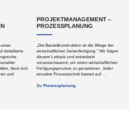
PROJEKTMANAGEMENT –
EN
PROZESSPLANUNG
 unser
„Die Bauteilkonstruktion ist die Wiege der
 detaillierte
wirtschaftlichen Serienfertigung.“ Wir folgen
ngreiche
diesem Leitsatz und entwickeln
variabler
vorausschauend, um einen wirtschaftlichen
ten, lässt sich
Fertigungsprozess zu garantieren. Jeder
ren und
einzelne Prozessschritt basiert auf …
Zu Prozessplanung