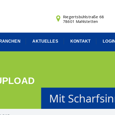
Riegertsbühlstraße 68
78601 Mahlstetten
RANCHEN
AKTUELLES
KONTAKT
LOGI
UPLOAD