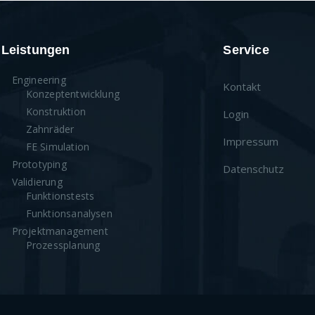
Leistungen
Service
Engineering
Kontakt
Konzeptentwicklung
Konstruktion
Login
Zahnräder
Impressum
FE Simulation
Prototyping
Datenschutz
Validierung
Funktionstests
Funktionsanalysen
Projektmanagement
Prozessplanung