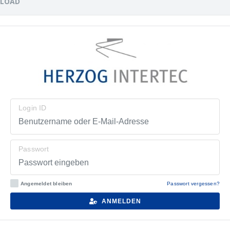
PLOAD
Login ID
Passwort
Angemeldet bleiben
Passwort vergessen?
ANMELDEN