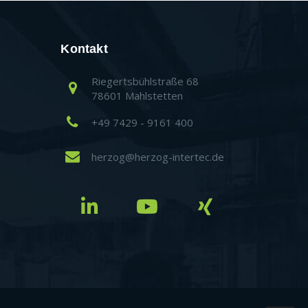
Kontakt
Riegertsbühlstraße 68
78601 Mahlstetten
+49 7429 - 9161 400
herzog@herzog-intertec.de