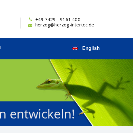
+49 7429 - 9161 400
herzog@herzog-intertec.de
N
English