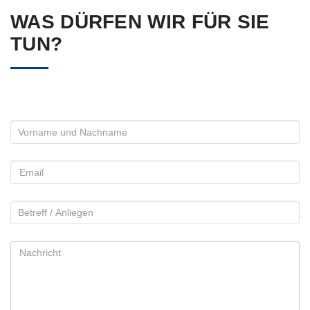
WAS DÜRFEN WIR FÜR SIE
TUN?
Bitte lasse dieses Feld leer.