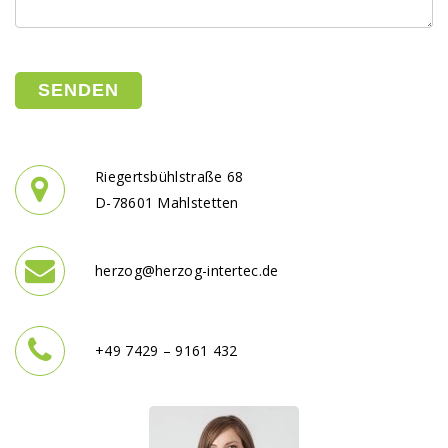
Bitte lasse dieses Feld leer.
Riegertsbühlstraße 68
D-78601 Mahlstetten
herzog@herzog-intertec.de
+49 7429 – 9161 432