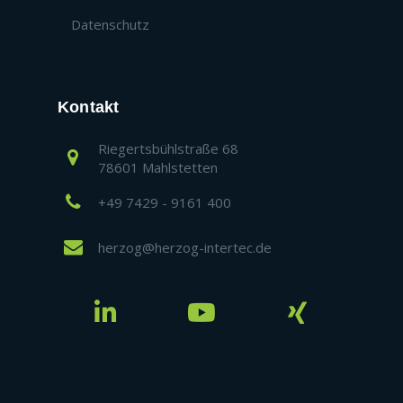
Datenschutz
Kontakt
Riegertsbühlstraße 68
78601 Mahlstetten
+49 7429 - 9161 400
herzog@herzog-intertec.de