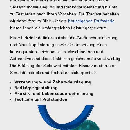
Kunststoffzahnräder wünschen. Wir arbeiten von der
Verzahnungsauslegung und Radkörpergestaltung bis hin
zu Testläufen nach Ihren Vorgaben. Die Traglast behalten
wir dabei fest im Blick. Unsere
hauseigenen Prüfstände
bieten Ihnen ein umfangreiches Leistungsspektrum.
Klare Leitziele definieren dabei die Geräuschoptimierung
und Akustikoptimierung sowie die Umsetzung eines
konsequenten Leichtbaus. Im Maschinenbau und
Automotive sind diese Faktoren gleichsam äußerst wichtig.
Die Erfüllung der Ziele wird mit dem Einsatz modernster
Simulationstools und Techniken sichergestellt.
Verzahnungs- und Zahnradauslegung
Radkörpergestaltung
Akustik- und Lebensdaueroptimierung
Testläufe auf Prüfständen