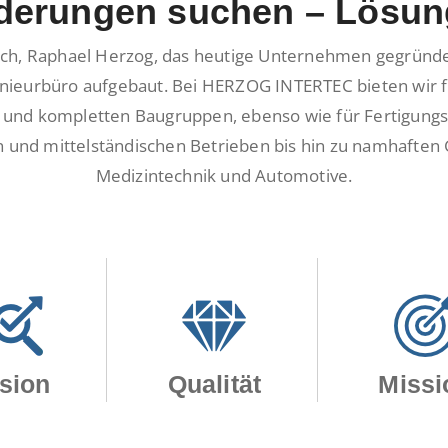
derungen suchen – Lösun
ch, Raphael Herzog, das heutige Unternehmen gegründet
nieurbüro aufgebaut. Bei HERZOG INTERTEC bieten wir f
 und kompletten Baugruppen, ebenso wie für Fertigung
n und mittelständischen Betrieben bis hin zu namhaft
Medizintechnik und Automotive.
sion
Qualität
Missi