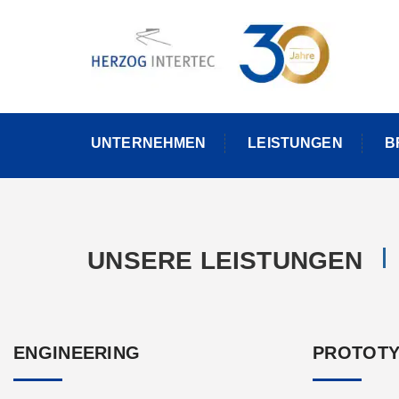
Skip
to
content
UNTERNEHMEN
LEISTUNGEN
B
UNSERE LEISTUNGEN
ENGINEERING
PROTOTY