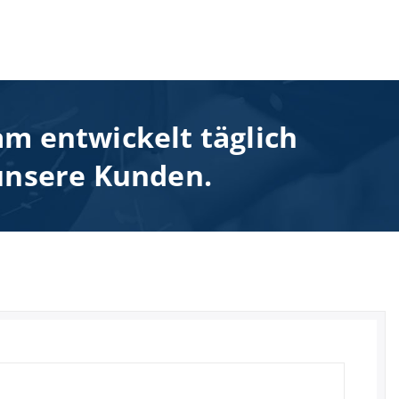
am entwickelt täglich
 unsere Kunden.