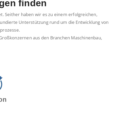
gen finden
. Seither haben wir es zu einem erfolgreichen,
undierte Unterstützung rund um die Entwicklung von
sprozesse.
en Großkonzernen aus den Branchen Maschinenbau,
on