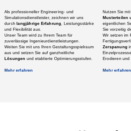
Als professioneller Engineering- und
Nutzen Sie mit
Simulationsdienstleister, zeichnen wir uns
Musterteilen
durch
langjährige Erfahrung
, Leistungsstärke
eigentlichen S
und Flexibilität aus.
Sie vorzeitig 
Unser Team wird zu Ihrem Team für
Wir setzen im
zuverlässige Ingenieurdienstleistungen.
Fertigungsverf
Weiten Sie mit uns Ihren Gestaltungsspielraum
Zerspanung
i
aus und setzen Sie auf ganzheitliche
Einzelprozess
Lösungen
und etablierte Optimierungsstufen.
Erodieren und 
Mehr erfahren
Mehr erfahre