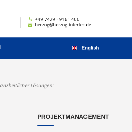
+49 7429 - 9161 400
herzog@herzog-intertec.de
N
English
anzheitlicher Lösungen:
PROJEKTMANAGEMENT