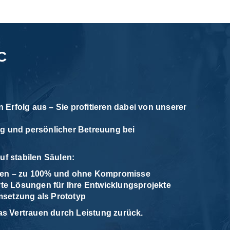
C
n Erfolg aus – Sie profitieren dabei von unserer
g und persönlicher Betreuung bei
uf stabilen Säulen:
aten – zu 100% und ohne Kompromisse
erte Lösungen für Ihre Entwicklungsprojekte
msetzung als Prototyp
das Vertrauen durch Leistung zurück.