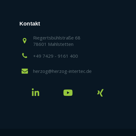
Kontakt
Riegertsbühlstraße 68
78601 Mahlstetten
+49 7429 - 9161 400
herzog@herzog-intertec.de