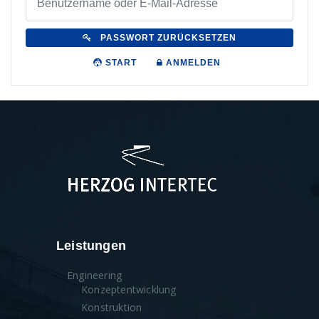
PASSWORT ZURÜCKSETZEN
START
ANMELDEN
Leistungen
Engineering
Konzeptentwicklung
Konstruktion