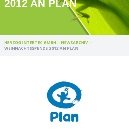
2012 AN PLAN
HERZOG INTERTEC GMBH
>
NEWSARCHIV
>
WEIHNACHTSSPENDE 2012 AN PLAN