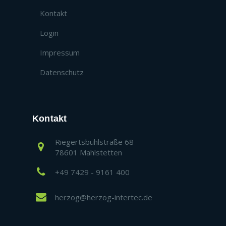
Kontakt
Login
Impressum
Datenschutz
Kontakt
Riegertsbühlstraße 68
78601 Mahlstetten
+49 7429 - 9161 400
herzog@herzog-intertec.de